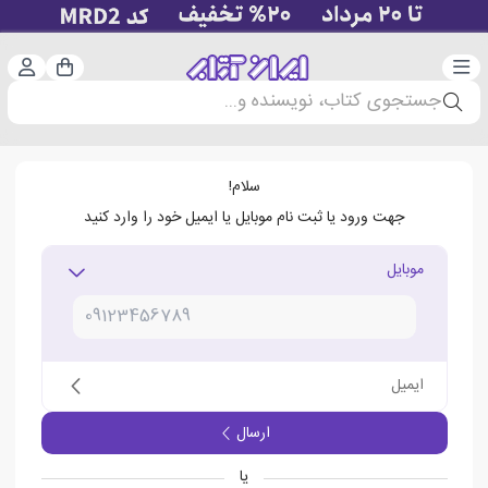
دسته‌بندی
ورود 
سبد خرید
جستجوی کتاب، نویسنده و...
سلام!
جهت ورود یا ثبت نام موبایل یا ایمیل خود را وارد کنید
موبایل
ایمیل
ارسال
یا