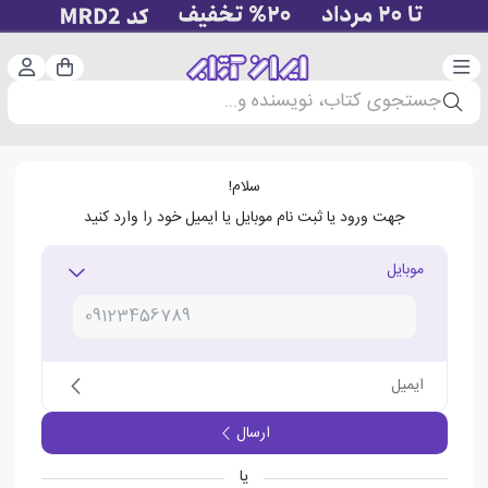
دسته‌بندی
ورود 
سبد خرید
جستجوی کتاب، نویسنده و...
سلام!
جهت ورود یا ثبت نام موبایل یا ایمیل خود را وارد کنید
موبایل
ایمیل
ارسال
یا