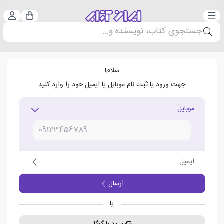
دسته‌بندی
ورود 
سبد خرید
جستجوی کتاب، نویسنده و...
سلام!
جهت ورود یا ثبت نام موبایل یا ایمیل خود را وارد کنید
موبایل
ایمیل
ارسال
یا