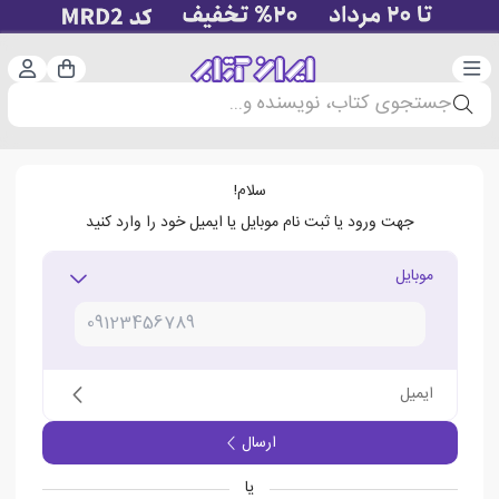
دسته‌بندی
ورود 
سبد خرید
جستجوی کتاب، نویسنده و...
سلام!
جهت ورود یا ثبت نام موبایل یا ایمیل خود را وارد کنید
موبایل
ایمیل
ارسال
یا