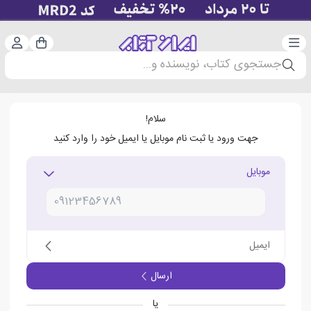
دسته‌بندی
ورود 
سبد خرید
جستجوی کتاب، نویسنده و...
سلام!
جهت ورود یا ثبت نام موبایل یا ایمیل خود را وارد کنید
موبایل
ایمیل
ارسال
یا