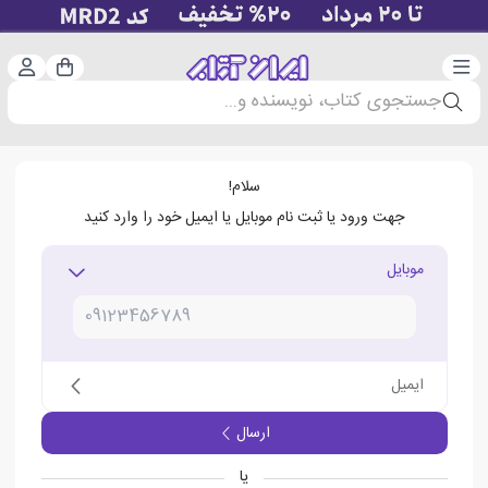
دسته‌بندی
ورود 
سبد خرید
جستجوی کتاب، نویسنده و...
سلام!
جهت ورود یا ثبت نام موبایل یا ایمیل خود را وارد کنید
موبایل
ایمیل
ارسال
یا