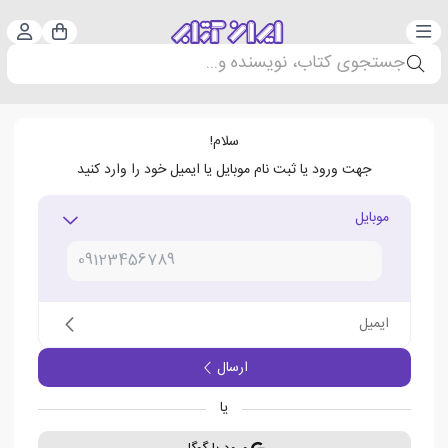
دسته‌بندی
ورود 
سبد خرید
جستجوی کتاب، نویسنده و...
سلام!
جهت ورود یا ثبت نام موبایل یا ایمیل خود را وارد کنید
موبایل
ایمیل
ارسال
یا