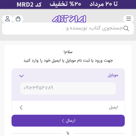
دسته‌بندی
ورود 
سبد خرید
جستجوی کتاب، نویسنده و...
سلام!
جهت ورود یا ثبت نام موبایل یا ایمیل خود را وارد کنید
موبایل
ایمیل
ارسال
یا