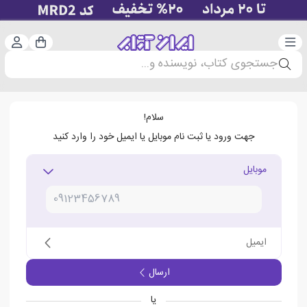
دسته‌بندی
ورود 
سبد خرید
جستجوی کتاب، نویسنده و...
سلام!
جهت ورود یا ثبت نام موبایل یا ایمیل خود را وارد کنید
موبایل
ایمیل
ارسال
یا