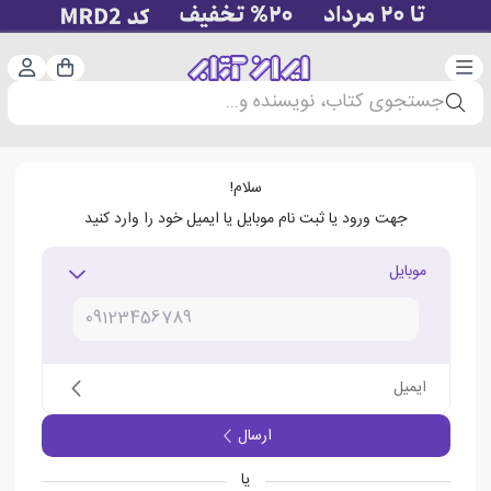
دسته‌بندی
ورود 
سبد خرید
جستجوی کتاب، نویسنده و...
سلام!
جهت ورود یا ثبت نام موبایل یا ایمیل خود را وارد کنید
موبایل
ایمیل
ارسال
یا