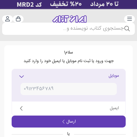
دسته‌بندی
ورود 
سبد خرید
جستجوی کتاب، نویسنده و...
سلام!
جهت ورود یا ثبت نام موبایل یا ایمیل خود را وارد کنید
موبایل
ایمیل
ارسال
یا