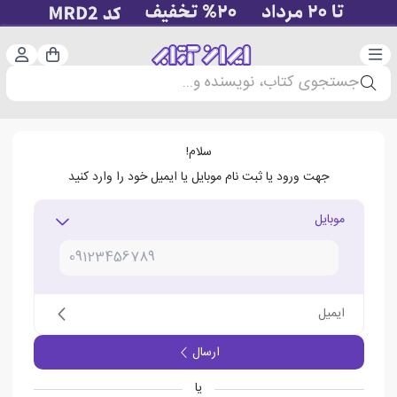
دسته‌بندی
ورود 
سبد خرید
جستجوی کتاب، نویسنده و...
سلام!
جهت ورود یا ثبت نام موبایل یا ایمیل خود را وارد کنید
موبایل
ایمیل
ارسال
یا