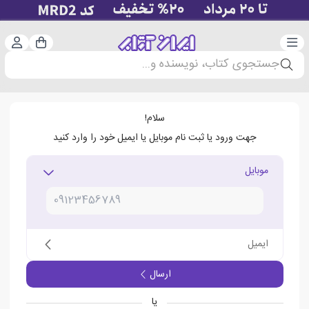
دسته‌بندی
ورود 
سبد خرید
جستجوی کتاب، نویسنده و...
سلام!
جهت ورود یا ثبت نام موبایل یا ایمیل خود را وارد کنید
موبایل
ایمیل
ارسال
یا