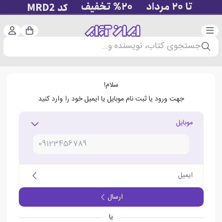
دسته‌بندی
ورود 
سبد خرید
جستجوی کتاب، نویسنده و...
سلام!
جهت ورود یا ثبت نام موبایل یا ایمیل خود را وارد کنید
موبایل
ایمیل
ارسال
یا