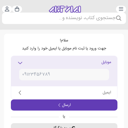
دسته‌بندی
ورود 
سبد خرید
جستجوی کتاب، نویسنده و...
سلام!
جهت ورود یا ثبت نام موبایل یا ایمیل خود را وارد کنید
موبایل
ایمیل
ارسال
یا