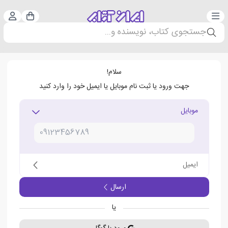
دسته‌بندی
ورود 
سبد خرید
جستجوی کتاب، نویسنده و...
سلام!
جهت ورود یا ثبت نام موبایل یا ایمیل خود را وارد کنید
موبایل
ایمیل
ارسال
یا