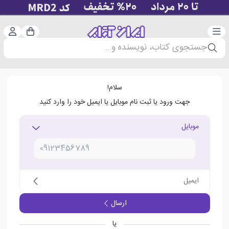
دسته‌بندی
ورود 
سبد خرید
جستجوی کتاب، نویسنده و...
سلام!
جهت ورود یا ثبت نام موبایل یا ایمیل خود را وارد کنید
موبایل
ایمیل
ارسال
یا