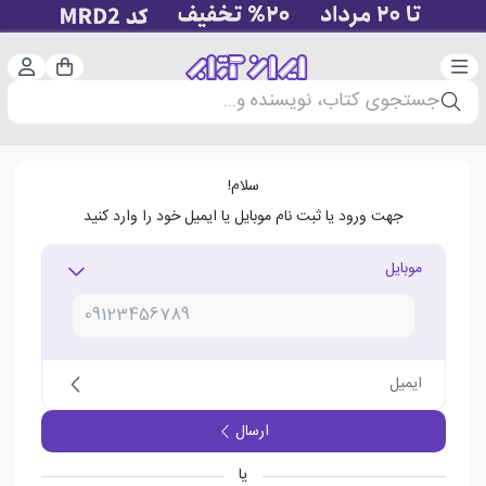
دسته‌بندی
ورود 
سبد خرید
جستجوی کتاب، نویسنده و...
سلام!
جهت ورود یا ثبت نام موبایل یا ایمیل خود را وارد کنید
موبایل
ایمیل
ارسال
یا