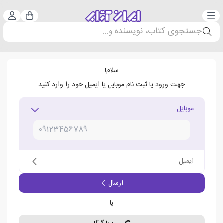
دسته‌بندی
ورود 
سبد خرید
جستجوی کتاب، نویسنده و...
سلام!
جهت ورود یا ثبت نام موبایل یا ایمیل خود را وارد کنید
موبایل
ایمیل
ارسال
یا