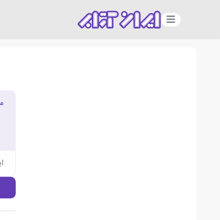
دسته‌بندی
م
ا