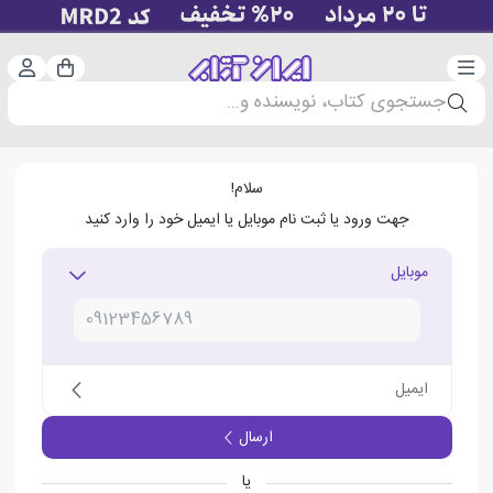
دسته‌بندی
ورود 
سبد خرید
جستجوی کتاب، نویسنده و...
سلام!
جهت ورود یا ثبت نام موبایل یا ایمیل خود را وارد کنید
موبایل
ایمیل
ارسال
یا