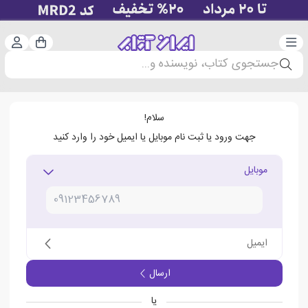
دسته‌بندی
ورود 
سبد خرید
جستجوی کتاب، نویسنده و...
سلام!
جهت ورود یا ثبت نام موبایل یا ایمیل خود را وارد کنید
موبایل
ایمیل
ارسال
یا