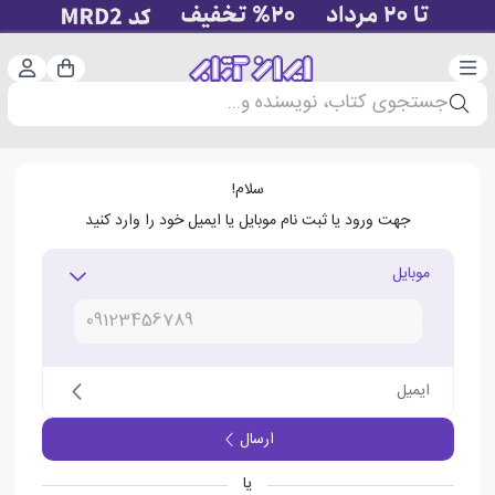
دسته‌بندی
ورود 
سبد خرید
جستجوی کتاب، نویسنده و...
سلام!
جهت ورود یا ثبت نام موبایل یا ایمیل خود را وارد کنید
موبایل
ایمیل
ارسال
یا