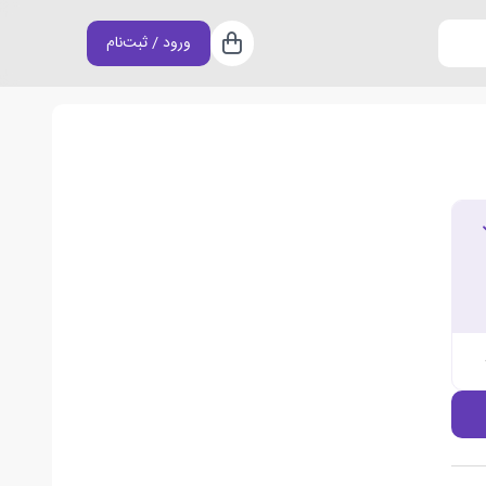
ورود / ثبت‌نام
سبد خرید