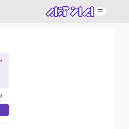
دسته‌بندی
م
ا