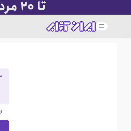
دسته‌بندی
م
ا