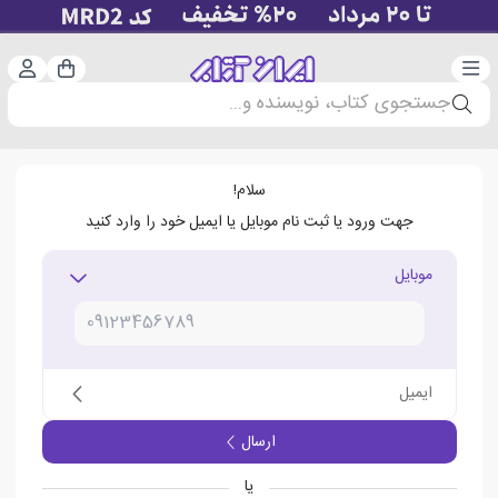
دسته‌بندی
ورود 
سبد خرید
جستجوی کتاب، نویسنده و...
سلام!
جهت ورود یا ثبت نام موبایل یا ایمیل خود را وارد کنید
موبایل
ایمیل
ارسال
یا