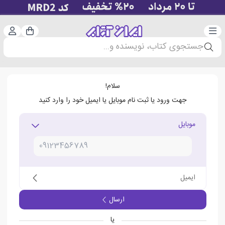
دسته‌بندی
ورود 
سبد خرید
جستجوی کتاب، نویسنده و...
سلام!
جهت ورود یا ثبت نام موبایل یا ایمیل خود را وارد کنید
موبایل
ایمیل
ارسال
یا