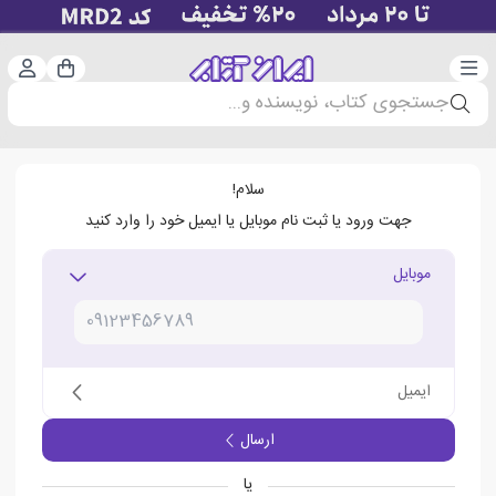
دسته‌بندی
ورود 
سبد خرید
جستجوی کتاب، نویسنده و...
سلام!
جهت ورود یا ثبت نام موبایل یا ایمیل خود را وارد کنید
موبایل
ایمیل
ارسال
یا