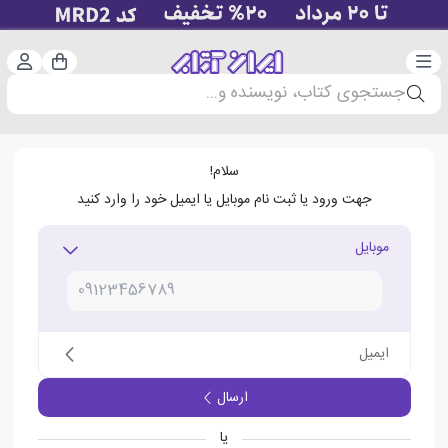
دسته‌بندی
ورود 
سبد خرید
جستجوی کتاب، نویسنده و...
سلام!
جهت ورود یا ثبت نام موبایل یا ایمیل خود را وارد کنید
موبایل
ایمیل
ارسال
یا