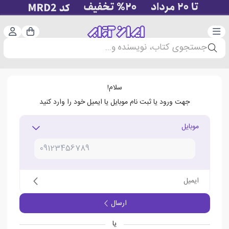
دسته‌بندی
ورود 
سبد خرید
جستجوی کتاب، نویسنده و...
سلام!
جهت ورود یا ثبت نام موبایل یا ایمیل خود را وارد کنید
موبایل
ایمیل
ارسال
یا