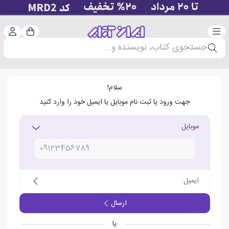
دسته‌بندی
ورود 
سبد خرید
جستجوی کتاب، نویسنده و...
سلام!
جهت ورود یا ثبت نام موبایل یا ایمیل خود را وارد کنید
موبایل
ایمیل
ارسال
یا