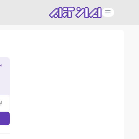
دسته‌بندی
م
ا