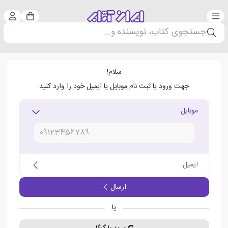
دسته‌بندی
ورود 
سبد خرید
جستجوی کتاب، نویسنده و...
سلام!
جهت ورود یا ثبت نام موبایل یا ایمیل خود را وارد کنید
موبایل
ایمیل
ارسال
یا