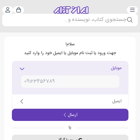
دسته‌بندی
ورود 
سبد خرید
جستجوی کتاب، نویسنده و...
سلام!
جهت ورود یا ثبت نام موبایل یا ایمیل خود را وارد کنید
موبایل
ایمیل
ارسال
یا