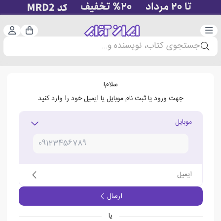
دسته‌بندی
ورود 
سبد خرید
جستجوی کتاب، نویسنده و...
سلام!
جهت ورود یا ثبت نام موبایل یا ایمیل خود را وارد کنید
موبایل
ایمیل
ارسال
یا