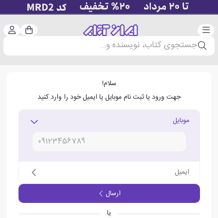
دسته‌بندی
ورود 
سبد خرید
جستجوی کتاب، نویسنده و...
سلام!
جهت ورود یا ثبت نام موبایل یا ایمیل خود را وارد کنید
موبایل
ایمیل
ارسال
یا