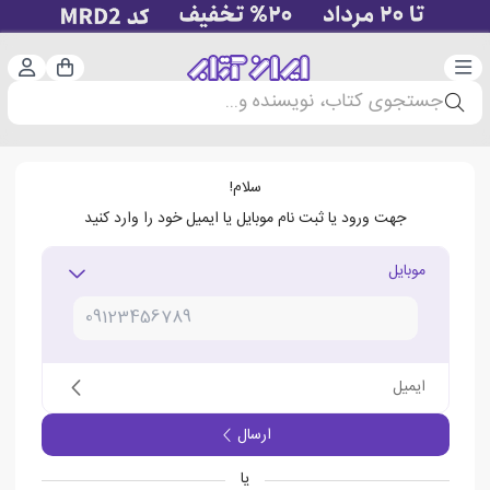
دسته‌بندی
ورود 
سبد خرید
جستجوی کتاب، نویسنده و...
سلام!
جهت ورود یا ثبت نام موبایل یا ایمیل خود را وارد کنید
موبایل
ایمیل
ارسال
یا