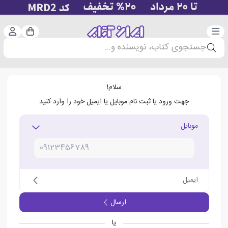
دسته‌بندی
ورود 
سبد خرید
جستجوی کتاب، نویسنده و...
سلام!
جهت ورود یا ثبت نام موبایل یا ایمیل خود را وارد کنید
موبایل
ایمیل
ارسال
یا