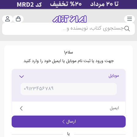
دسته‌بندی
ورود 
سبد خرید
جستجوی کتاب، نویسنده و...
سلام!
جهت ورود یا ثبت نام موبایل یا ایمیل خود را وارد کنید
موبایل
ایمیل
ارسال
یا