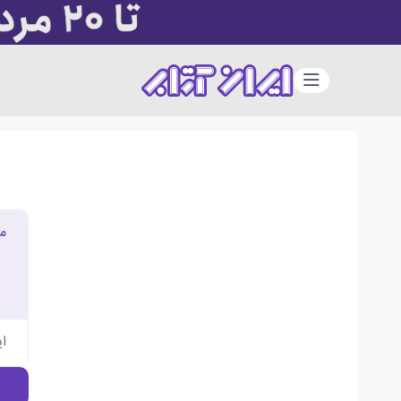
دسته‌بندی
م
ا