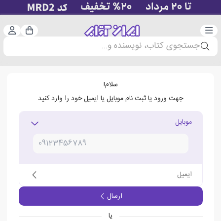
دسته‌بندی
ورود 
سبد خرید
جستجوی کتاب، نویسنده و...
سلام!
جهت ورود یا ثبت نام موبایل یا ایمیل خود را وارد کنید
موبایل
ایمیل
ارسال
یا