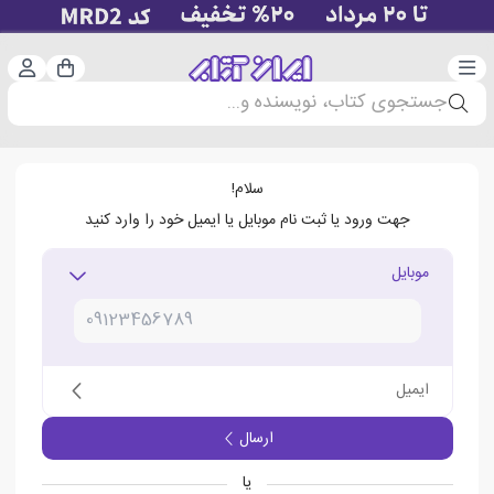
دسته‌بندی
ورود 
سبد خرید
جستجوی کتاب، نویسنده و...
سلام!
جهت ورود یا ثبت نام موبایل یا ایمیل خود را وارد کنید
موبایل
ایمیل
ارسال
یا