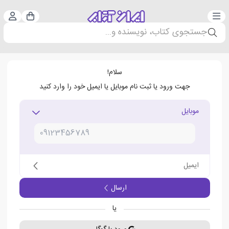
دسته‌بندی
ورود 
سبد خرید
جستجوی کتاب، نویسنده و...
سلام!
جهت ورود یا ثبت نام موبایل یا ایمیل خود را وارد کنید
موبایل
ایمیل
ارسال
یا