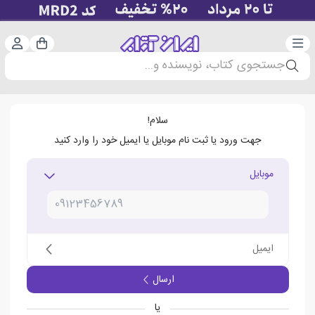
دسته‌بندی
ورود 
سبد خرید
جستجوی کتاب، نویسنده و...
سلام!
جهت ورود یا ثبت نام موبایل یا ایمیل خود را وارد کنید
موبایل
ایمیل
ارسال
یا