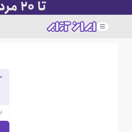
دسته‌بندی
م
ا