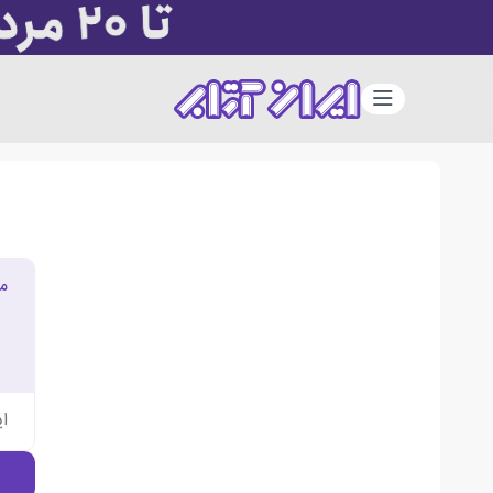
دسته‌بندی
م
ا