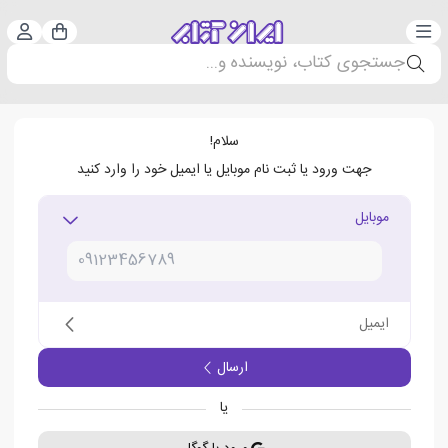
دسته‌بندی
ورود 
سبد خرید
جستجوی کتاب، نویسنده و...
سلام!
جهت ورود یا ثبت نام موبایل یا ایمیل خود را وارد کنید
موبایل
ایمیل
ارسال
یا