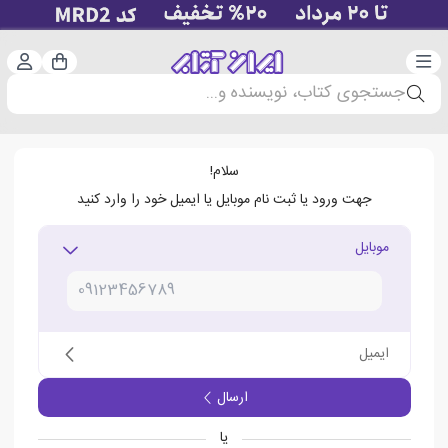
دسته‌بندی
ورود 
سبد خرید
جستجوی کتاب، نویسنده و...
سلام!
جهت ورود یا ثبت نام موبایل یا ایمیل خود را وارد کنید
موبایل
ایمیل
ارسال
یا