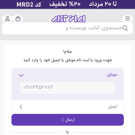
دسته‌بندی
ورود 
سبد خرید
جستجوی کتاب، نویسنده و...
سلام!
جهت ورود یا ثبت نام موبایل یا ایمیل خود را وارد کنید
موبایل
ایمیل
ارسال
یا