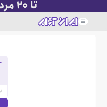
دسته‌بندی
م
ا